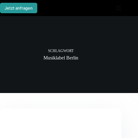
Zum
Inhalt
Jetzt anfragen
springen
SCHLAGWORT
Musiklabel Berlin