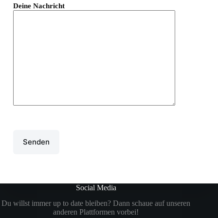
Deine Nachricht
Bitte lasse dieses Feld leer.
Social Media
Du willst immer up to date bleiben? Dann schaue auf unseren
anderen Plattformen vorbei!