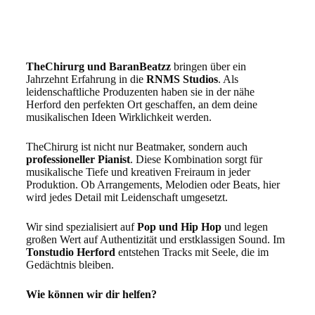
TheChirurg und BaranBeatzz
bringen über ein
Jahrzehnt Erfahrung in die
RNMS Studios
. Als
leidenschaftliche Produzenten haben sie in der nähe
Herford den perfekten Ort geschaffen, an dem deine
musikalischen Ideen Wirklichkeit werden.
TheChirurg ist nicht nur Beatmaker, sondern auch
professioneller Pianist
. Diese Kombination sorgt für
musikalische Tiefe und kreativen Freiraum in jeder
Produktion. Ob Arrangements, Melodien oder Beats, hier
wird jedes Detail mit Leidenschaft umgesetzt.
Wir sind spezialisiert auf
Pop und Hip Hop
und legen
großen Wert auf Authentizität und erstklassigen Sound. Im
Tonstudio Herford
entstehen Tracks mit Seele, die im
Gedächtnis bleiben.
Wie können wir dir helfen?