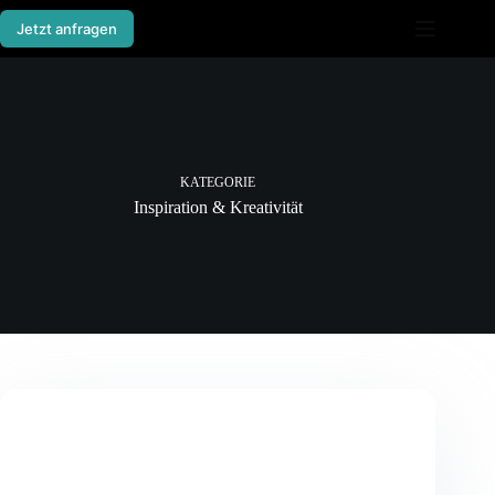
Zum
Inhalt
Jetzt anfragen
springen
KATEGORIE
Inspiration & Kreativität