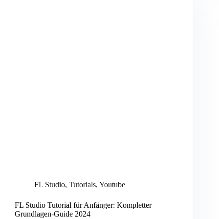
perfekten
Beat
FL Studio
,
Tutorials
,
Youtube
FL Studio Tutorial für Anfänger: Kompletter
Grundlagen-Guide 2024