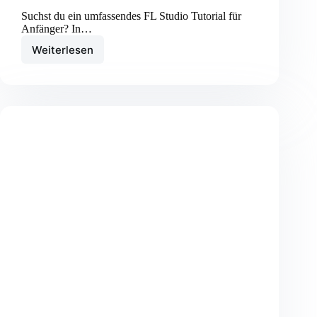
Suchst du ein umfassendes FL Studio Tutorial für
Anfänger? In…
Weiterlesen
FL
Studio
Tutorial
für
Anfänger:
Kompletter
Grundlagen-
Guide
2024