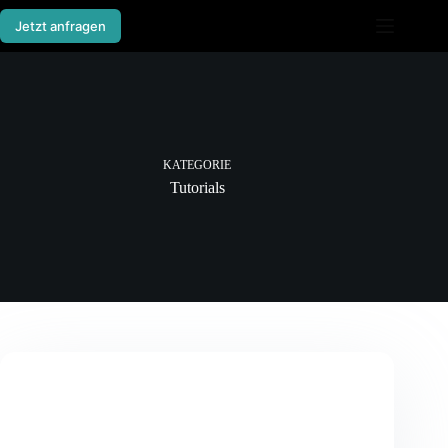
Zum
Inhalt
Jetzt anfragen
springen
KATEGORIE
Tutorials