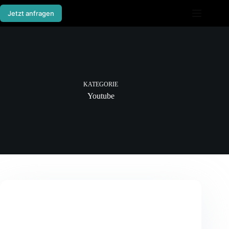
Zum
Inhalt
Jetzt anfragen
springen
KATEGORIE
Youtube