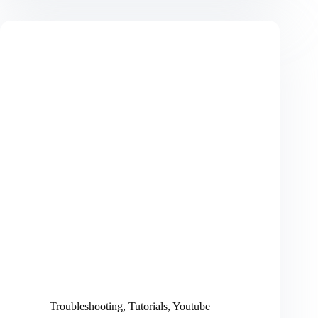
für
Anfänger:
Kompletter
Grundlagen-
Guide
2024
Troubleshooting
,
Tutorials
,
Youtube