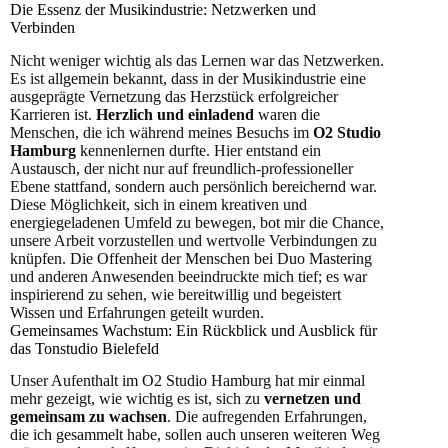
Die Essenz der Musikindustrie: Netzwerken und
Verbinden
Nicht weniger wichtig als das Lernen war das Netzwerken.
Es ist allgemein bekannt, dass in der Musikindustrie eine
ausgeprägte Vernetzung das Herzstück erfolgreicher
Karrieren ist.
Herzlich und einladend
waren die
Menschen, die ich während meines Besuchs im
O2 Studio
Hamburg
kennenlernen durfte. Hier entstand ein
Austausch, der nicht nur auf freundlich-professioneller
Ebene stattfand, sondern auch persönlich bereichernd war.
Diese Möglichkeit, sich in einem kreativen und
energiegeladenen Umfeld zu bewegen, bot mir die Chance,
unsere Arbeit vorzustellen und wertvolle Verbindungen zu
knüpfen. Die Offenheit der Menschen bei Duo Mastering
und anderen Anwesenden beeindruckte mich tief; es war
inspirierend zu sehen, wie bereitwillig und begeistert
Wissen und Erfahrungen geteilt wurden.
Gemeinsames Wachstum: Ein Rückblick und Ausblick für
das Tonstudio Bielefeld
Unser Aufenthalt im O2 Studio Hamburg hat mir einmal
mehr gezeigt, wie wichtig es ist, sich zu
vernetzen und
gemeinsam zu wachsen
. Die aufregenden Erfahrungen,
die ich gesammelt habe, sollen auch unseren weiteren Weg