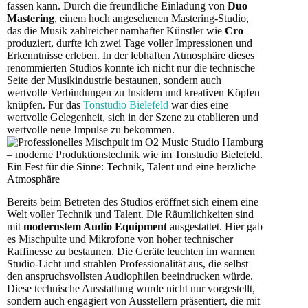
fassen kann. Durch die freundliche Einladung von
Duo
Mastering
, einem hoch angesehenen Mastering-Studio,
das die Musik zahlreicher namhafter Künstler wie
Cro
produziert, durfte ich zwei Tage voller Impressionen und
Erkenntnisse erleben. In der lebhaften Atmosphäre dieses
renommierten Studios konnte ich nicht nur die technische
Seite der Musikindustrie bestaunen, sondern auch
wertvolle Verbindungen zu Insidern und kreativen Köpfen
knüpfen. Für das
Tonstudio Bielefeld
war dies eine
wertvolle Gelegenheit, sich in der Szene zu etablieren und
wertvolle neue Impulse zu bekommen.
Ein Fest für die Sinne: Technik, Talent und eine herzliche
Atmosphäre
Bereits beim Betreten des Studios eröffnet sich einem eine
Welt voller Technik und Talent. Die Räumlichkeiten sind
mit
modernstem Audio Equipment
ausgestattet. Hier gab
es Mischpulte und Mikrofone von hoher technischer
Raffinesse zu bestaunen. Die Geräte leuchten im warmen
Studio-Licht und strahlen Professionalität aus, die selbst
den anspruchsvollsten Audiophilen beeindrucken würde.
Diese technische Ausstattung wurde nicht nur vorgestellt,
sondern auch engagiert von Ausstellern präsentiert, die mit