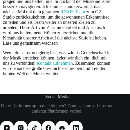
prägen und uns helfen, uns im Dickicht der Musikindustrie
besser zu navigieren. Ich kann es kaum erwarten, das
nächste Mal mit dem gesamten
RNMS Team
zum O2
Studio zurückzukehren, um die gewonnenen Erkenntnisse
zu teilen und als Team weiter an unseren Zielen zu
arbeiten. Diese Art von Zusammenarbeit und Austausch
wird uns helfen, neue Höhen zu erreichen und die
Kreativität unserer Arbeit auf die nächste Stufe zu heben.
Lass uns gemeinsam wachsen
Wenn du selbst neugierig bist, was wir als Gemeinschaft in
der Musik erreichen können, laden wir dich ein, dich mit
uns zu verbinden:
Kontakt aufnehmen
. Zusammen können
wir die nächste große Geschichte schreiben und Teil der
bunten Welt der Musik werden.
Social Media
Du willst immer up to date bleiben? Dann schaue auf unseren
anderen Plattformen vorbei!